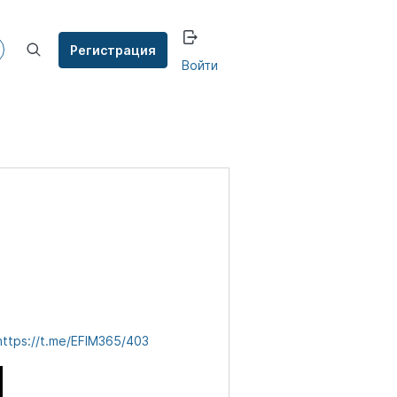
Регистрация
Войти
https://t.me/EFIM365/403