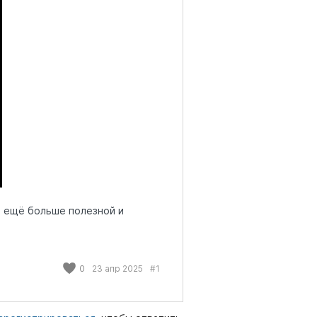
е ещё больше полезной и
0
23 апр 2025
#1