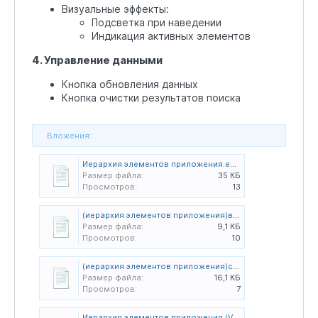
Визуальные эффекты:
Подсветка при наведении
Индикация активных элементов
4. Управление данными
Кнопка обновления данных
Кнопка очистки результатов поиска
Вложения:
Иерархия элементов приложения.e365
Размер файла:
35 КБ
Просмотров:
13
(иерархия элементов приложения)виджет код.txt
Размер файла:
9,1 КБ
Просмотров:
10
(иерархия элементов приложения)скрипты.txt
Размер файла:
16,1 КБ
Просмотров:
7
Иерархия элементов приложения (V2).e365