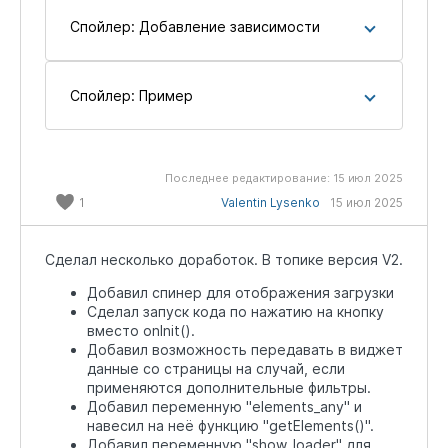
Спойлер:
Добавление зависимости
Спойлер:
Пример
Последнее редактирование:
15 июл 2025
1
Valentin Lysenko
15 июл 2025
Сделал несколько доработок. В топике версия V2.
Добавил спинер для отображения загрузки
Сделал запуск кода по нажатию на кнопку
вместо onInit().
Добавил возможность передавать в виджет
данные со страницы на случай, если
применяются дополнительные фильтры.
Добавил переменную "elements_any" и
навесил на неё функцию "getElements()".
Добавил переменную "show_loader" для