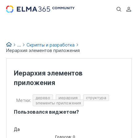
...
...
Скрипты и разработка
Иерархия элементов приложения
База знаний по продуктам
Иерархия элементов
приложения
дерево
иерархия
структура
Метки:
элементы приложения
Пользовался виджетом?
Да
Голосов: 0