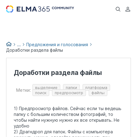
...
...
Предложения и голосования
Доработки раздела файлы
Идеи и предложения по
доработке
Доработки раздела файлы
выделение
папки
платформа
Метки:
поиск
предпросмотр
файлы
1) Предпросмотр файлов. Сейчас если ты ведешь
папку с большим количеством фотографий, то
чтобы найти нужную нужно их все открывать. Не
удобно
2) Драгндроп для папок. Файлы с компьютера