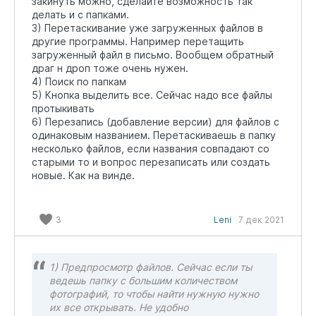
закинуть можно, сделайте возможность так
делать и с папками.
3) Перетаскивание уже загруженных файлов в
другие программы. Например перетащить
загруженный файл в письмо. Вообщем обратный
драг н дроп тоже очень нужен.
4) Поиск по папкам
5) Кнопка выделить все. Сейчас надо все файлы
протыкивать
6) Перезапись (добавление версии) для файлов с
одинаковым названием. Перетаскиваешь в папку
несколько файлов, если названия совпадают со
старыми то и вопрос перезаписать или создать
новые. Как на винде.
3
Leni
7 дек 2021
1) Предпросмотр файлов. Сейчас если ты
ведешь папку с большим количеством
фотографий, то чтобы найти нужную нужно
их все открывать. Не удобно