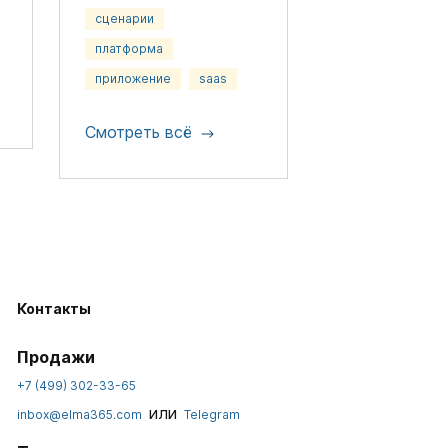
сценарии
платформа
приложение
saas
Смотреть всё
Контакты
Продажи
+7 (499) 302-33-65
или
inbox@elma365.com
Telegram