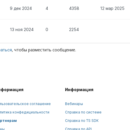
9 дек 2024
4
4358
12 мар 2025
13 ноя 2024
0
2254
, чтобы разместить сообщение.
ваться
нформация
Информация
льзовательское соглашение
Вебинары
литика конфедициальности
Справка по системе
ртнерам
Справка по TS SDK
ны
Справка по API