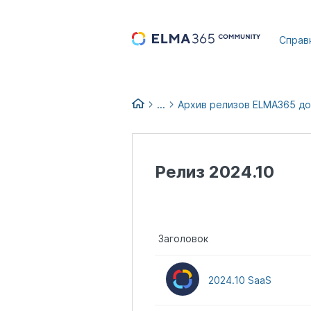
...
Справ
...
Архив релизов ELMA365 до
Список изменений версий EL
Релизы и обновления ELMA36
Релиз 2024.10
Заголовок
2024.10 SaaS