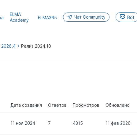
ELMA
Чат Community
Bot
ка
ELMA365
Academy
 2026.4
Релиз 2024.10
MA365
5
Дата создания
Ответов
Просмотров
Обновлено
11 ноя 2024
7
4315
11 фев 2026