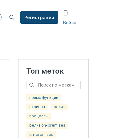
Регистрация
Войти
Топ меток
новые функции
скрипты
релиз
процессы
релиз on-premises
on-premises