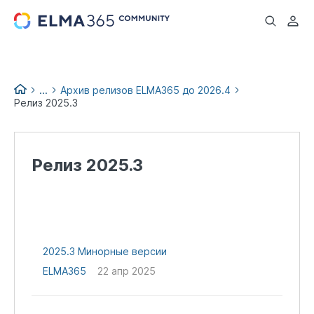
...
...
Архив релизов ELMA365 до 2026.4
Релиз 2025.3
Список изменений версий
ELMA365
Релизы и обновления
Релиз 2025.3
ELMA365
2025.3 Минорные версии
ELMA365
22 апр 2025