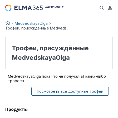
...
MedvedskayaOlga
Трофеи, присуждённые MedvedskayaOlga
Трофеи, присуждённые
MedvedskayaOlga
MedvedskayaOlga пока что не получал(а) каких-либо
трофеев.
Посмотреть все доступные трофеи
Продукты