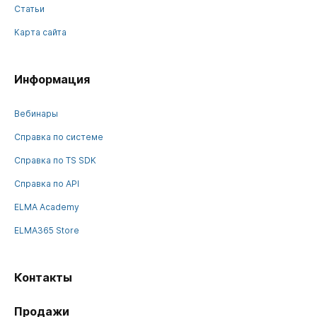
Статьи
Карта сайта
Информация
Вебинары
Справка по системе
Справка по TS SDK
Справка по API
ELMA Academy
ELMA365 Store
Контакты
Продажи