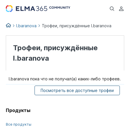
...
l.baranova
Трофеи, присуждённые l.baranova
Трофеи, присуждённые
l.baranova
l.baranova пока что не получал(а) каких-либо трофеев.
Посмотреть все доступные трофеи
Продукты
Все продукты