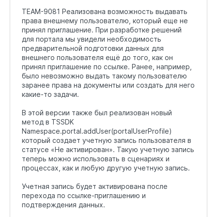
TEAM-9081 Реализована возможность выдавать
права внешнему пользователю, который еще не
принял приглашение. При разработке решений
для портала мы увидели необходимость
предварительной подготовки данных для
внешнего пользователя ещё до того, как он
принял приглашение по ссылке. Ранее, например,
было невозможно выдать такому пользователю
заранее права на документы или создать для него
какие-то задачи.
В этой версии также был реализован новый
метод в TSSDK
Namespace.portal.addUser(portalUserProfile)
который создает учетную запись пользователя в
статусе «Не активирован». Такую учетную запись
теперь можно использовать в сценариях и
процессах, как и любую другую учетную запись.
Учетная запись будет активирована после
перехода по ссылке-приглашению и
подтверждения данных.