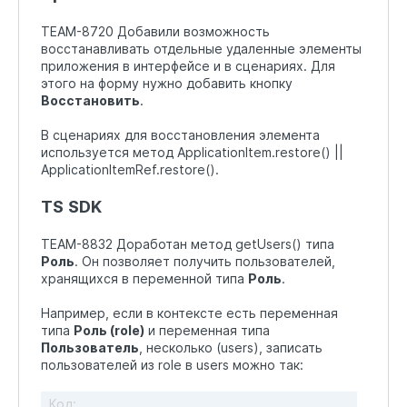
TEAM-8720 Добавили возможность
восстанавливать отдельные удаленные элементы
приложения в интерфейсе и в сценариях. Для
этого на форму нужно добавить кнопку
Восстановить
.
В сценариях для восстановления элемента
используется метод ApplicationItem.restore() ||
ApplicationItemRef.restore().
TS
SDK
TEAM-8832 Доработан метод getUsers() типа
Роль
. Он позволяет получить пользователей,
хранящихся в переменной типа
Роль
.
Например, если в контексте есть переменная
типа
Роль (role)
и переменная типа
Пользователь
, несколько (users), записать
пользователей из role в users можно так:
Код: