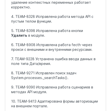
удаление контекстных переменных работает
корректно.
4. TEAM-8328 Исправлена работа метода API с
пустым телом функции.
5. TEAM-8398 Исправлена работа кнопки
Удалить
в модуле.
6. TEAM-8908 Исправлена работа fecth через
прокси с внешними и внутренними ресурсами.
7. TEAM-9228 Устранена ошибка ввода данных в
поле типа Дата/время.
8. TEAM-9271 Исправлен поиск задач
System.processes._searchTasks().
9. TEAM-9390 Исправлена работа сценариев в
методах API модуля.
10. TEAM-9413 Адаптирована формы авторизации
на внешнем портале.