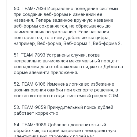
50. TEAM-7636 Исправлено поведение системы
при создании веб-формы и изменении ее
названия. Теперь заданное вручную название
веб-формы сохраняется, не сбрасываясь до
наименования по умолчанию. Если названия
повторяется, то к нему добавляется цифра,
например, Веб-форма, Веб-форма 1, Веб-форма 2.
51. TEAM-7893 Устранены случаи, когда
неправильно вычислялся максимальный процент
совпадения для отображения в виджете Дубли на
форме элемента приложения.
52. TEAM-8106 Изменена логика во избежание
возникновения ошибки при экспорте решения, в
состав которого входит системный раздел CRM.
53. TEAM-9059 Принудительный поиск дублей
работает корректно.
54. TEAM-9089 Добавлен дополнительный
обработчик, который закрывает некорректную
идентификацию строковых полей как