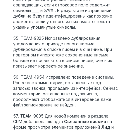
совпадающих, если строковое поле содержит
символы ____ и %%% . В результате исправлений
дубли не будут идентифицированы как похожие
элементы, если у одного из них вместо текста
указаны упомянутые символы.
55. TEAM-9325 Исправлено дублирования
уведомления о приходе нового письма,
дублирования в списке писем и в счетчике. При
повторном импорте уже сохраненные письма
больше не появляются в списке писем, счетчик
показывает корректное значение.
56. TEAM-4954 Исправлено поведение системы.
Ранее все комментарии, оставленные под
записью звонка, пропадали из интерфейса. Сейчас
комментарии, оставленные под записью,
продолжают отображаться в интерфейсе даже
файл записи звонка не найден.
57. TEAM-9035 Для новой компании в разделе
CRM добавлена вкладка
Связанные письма
на
форме просмотра элементов приложений
Лид
и