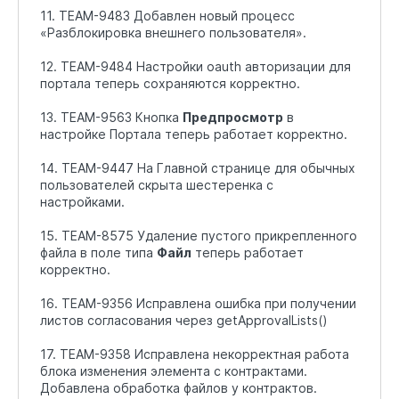
11. TEAM-9483 Добавлен новый процесс
«Разблокировка внешнего пользователя».
12. TEAM-9484 Настройки oauth авторизации для
портала теперь сохраняются корректно.
13. TEAM-9563 Кнопка
Предпросмотр
в
настройке Портала теперь работает корректно.
14. TEAM-9447 На Главной странице для обычных
пользователей скрыта шестеренка с
настройками.
15. TEAM-8575 Удаление пустого прикрепленного
файла в поле типа
Файл
теперь работает
корректно.
16. TEAM-9356 Исправлена ошибка при получении
листов согласования через getApprovalLists()
17. TEAM-9358 Исправлена некорректная работа
блока изменения элемента с контрактами.
Добавлена обработка файлов у контрактов.