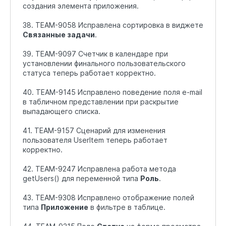
создания элемента приложения.
38. TEAM-9058 Исправлена сортировка в виджете
Связанные задачи
.
39. TEAM-9097 Счетчик в календаре при
установлении финального пользовательского
статуса теперь работает корректно.
40. TEAM-9145 Исправлено поведение поля e-mail
в табличном представлении при раскрытие
выпадающего списка.
41. TEAM-9157 Сценарий для изменения
пользователя UserItem теперь работает
корректно.
42. TEAM-9247 Исправлена работа метода
getUsers() для переменной типа
Роль
.
43. TEAM-9308 Исправлено отображение полей
типа
Приложение
в фильтре в таблице.