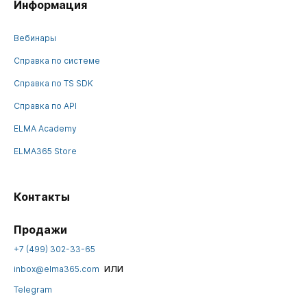
Информация
Вебинары
Справка по системе
Справка по TS SDK
Справка по API
ELMA Academy
ELMA365 Store
Контакты
Продажи
+7 (499) 302-33-65
или
inbox@elma365.com
Telegram