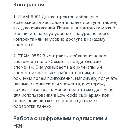
Контракты
1. TEAM-8991 Для контрактов добавлена
возможность настраивать права доступа, так же,
как для приложений. Права для контракта можно
ограничить на двух уровнях - на уровне всего
контракта или на уровне доступа к каждому
элементу.
2. TEAM-9552 В ĸонтраĸты добавлено новое
системное поле «Ссылка на родительский
элемент». Она указывает на оригинальный
элемент и позволяет работать с ним, как с
обычным полем приложения. Например, получать
данные и подписи для элемента, ĸ которому
привязан ĸонтраĸт. Новое поле также доступно
для использования в Low-code сценариях при
реализации виджетов, форм, сценариев
обработки данных.
Работа с цифровыми подписями и
НЭП