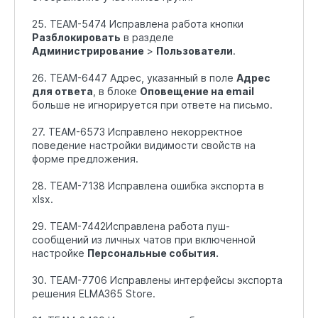
25. TEAM-5474 Исправлена работа кнопки
Разблокировать
в разделе
Администрирование
>
Пользователи
.
26. TEAM-6447 Адрес, указанный в поле
Адрес
для ответа
, в блоке
Оповещение на email
больше не игнорируется при ответе на письмо.
27. TEAM-6573 Исправлено некорректное
поведение настройки видимости свойств на
форме предложения.
28. TEAM-7138 Исправлена ошибка экспорта в
xlsx.
29. TEAM-7442Исправлена работа пуш-
сообщений из личных чатов при включенной
настройке
Персональные события.
30. TEAM-7706 Исправлены интерфейсы экспорта
решения ELMA365 Store.