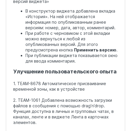
версий виджета»
В конструктор виджета добавлена вкладка
«История». На ней отображается
информация по опубликованным ранее
версиям: номер, дата, автор, комментарий.
При работе с черновиком с этой вкладки
можно вернуться к любой из
опубликованных версий. Для этого
предусмотрена кнопка
Применить версию
.
При публикации виджета показывается окно
для ввода комментария.
Улучшение пользовательского опыта
1. TEAM-8678 Автоматическое присваивание
временной зоны, как в устройстве
2. TEAM-1061 Добавлена возможность загрузки
файлов в сообщения с помощью drag’n’drop.
Функция доступна в личных и групповых чатах, в
каналах, ленте и в виджете Лента в карточках
элементов.