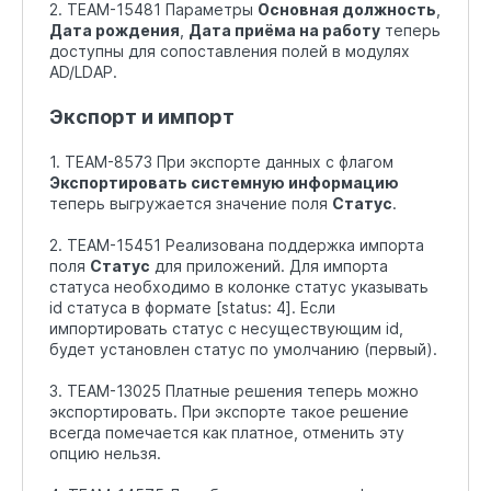
2. TEAM-15481 Параметры
Основная должность
,
Дата рождения
,
Дата приёма на работу
теперь
доступны для сопоставления полей в модулях
AD/LDAP.
Экспорт и импорт
1. TEAM-8573 При экспорте данных с флагом
Экспортировать системную информацию
теперь выгружается значение поля
Статус
.
2. TEAM-15451 Реализована поддержка импорта
поля
Статус
для приложений. Для импорта
статуса необходимо в колонке статус указывать
id статуса в формате [status: 4]. Если
импортировать статус с несуществующим id,
будет установлен статус по умолчанию (первый).
3. TEAM-13025 Платные решения теперь можно
экспортировать. При экспорте такое решение
всегда помечается как платное, отменить эту
опцию нельзя.