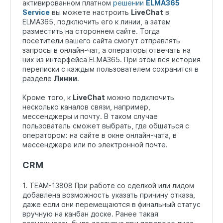
активированном платном
решении
ELMA365
Service
вы можете настроить
LiveChat
в
ELMA365, подключить его к линии, а затем
разместить на стороннем сайте. Тогда
посетители вашего сайта смогут отправлять
запросы в онлайн-чат, а операторы отвечать на
них из интерфейса ELMA365. При этом вся история
переписки с каждым пользователем сохранится в
разделе
Линии
.
Кроме того, к
LiveChat
можно подключить
несколько каналов связи, например,
мессенджеры и почту. В таком случае
пользователь сможет выбрать, где общаться с
оператором: на сайте в окне онлайн-чата, в
мессенджере или по электронной почте.
CRM
1. TEAM-13808 При работе со сделкой или лидом
добавлена возможность указать причину отказа,
даже если они перемещаются в финальный статус
вручную на канбан доске. Ранее такая