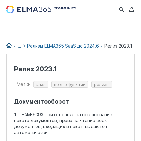
...
...
Релизы ELMA365 SaaS до 2024.6
Релиз 2023.1
Список изменений версий
ELMA365
Релиз 2023.1
Релизы и обновления
ELMA365
Метки:
saas
новые функции
релизы
Архив релизов ELMA365 до
2026.4
Документооборот
1. TEAM-9393 При отправке на согласование
пакета документов, права на чтение всех
документов, входящих в пакет, выдаются
автоматически.