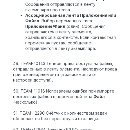
Сообщения отправляются в ленту
экземпляра процесса
Ассоциированная лента Приложения или
Файла
. Выбор переменных типа
Приложение/Файл
(один). Сообщения
отправляются в ленту элемента,
хранящегося в контексте. Если контекстная
переменная пустая, сообщение
отправляется в ленту экземпляра.
49. TEAM-10143 Теперь права доступа на файлы,
отправленные в ленту элемента, наследуют права
приложения/элемента (в зависимости от
настроек доступа).
50. TEAM-11916 Исправлены ошибка при импорте
нескольких файлов в переменной типа
Файл
(несколько).
51. TEAM-12290 Счётчик с количеством задач
обновляется без перезагрузки страницы.
52. TEAM-12964 Решение КЭДО теперь