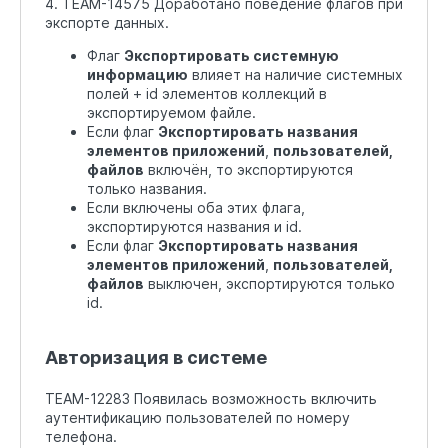
4. TEAM-14575 Доработано поведение флагов при
экспорте данных.
Флаг
Экспортировать системную
информацию
влияет на наличие системных
полей + id элементов коллекций в
экспортируемом файле.
Если флаг
Экспортировать названия
элементов приложений
,
пользователей,
файлов
включён, то экспортируются
только названия.
Если включены оба этих флага,
экспортируются названия и id.
Если флаг
Экспортировать названия
элементов приложений
,
пользователей,
файлов
выключен, экспортируются только
id.
Авторизация в системе
TEAM-12283 Появилась возможность включить
аутентификацию пользователей по номеру
телефона.