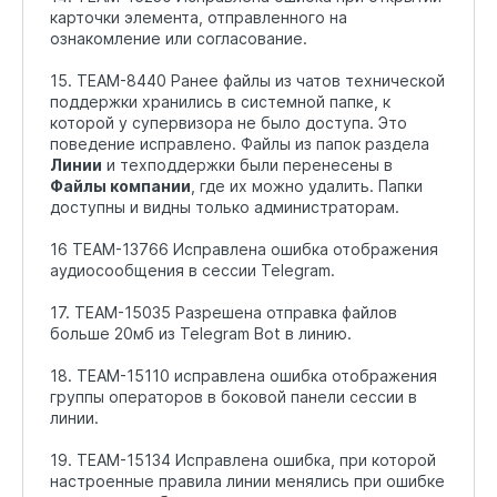
карточки элемента, отправленного на
ознакомление или согласование.
15. TEAM-8440 Ранее файлы из чатов технической
поддержки хранились в системной папке, к
которой у супервизора не было доступа. Это
поведение исправлено. Файлы из папок раздела
Линии
и техподдержки были перенесены в
Файлы компании
, где их можно удалить. Папки
доступны и видны только администраторам.
16 TEAM-13766 Исправлена ошибка отображения
аудиосообщения в сессии Telegram.
17. TEAM-15035 Разрешена отправка файлов
больше 20мб из Telegram Bot в линию.
18. TEAM-15110 исправлена ошибка отображения
группы операторов в боковой панели сессии в
линии.
19. TEAM-15134 Исправлена ошибка, при которой
настроенные правила линии менялись при ошибке