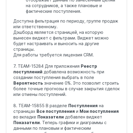
на сотрудников, а также плановые и
фактические поступления.
Доступна фильтрация по периоду, группе продаж
или ответственному.
Дэшборд является страницей, на которую
вынесен виджет с фильтрами. Виджет можно
будет настраивать и выносить на другие
страницы.
Для работы требуется лицензия CRM.
7. TEAM-15284 Для приложения
Реестр
поступлений
добавлена возможность при
создании поступления выбрать в поле
Вероятность
значение 0%. Это позволит строить
более точные прогнозы в случае закрытия сделок
или отмены поступлений.
8. TEAM-15855 В разделе
Поступления
на
страницах
Все поступления
и
Мои поступления
во вкладке
Показатели
добавлен виджет
Показатели
. Теперь графики и диаграммы с
данными по плановым и фактическим