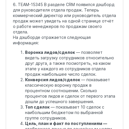
6. TEAM-15345 В разделе CRM появился дэшборд
для руководителя отдела продаж. Теперь
коммерческий директор или руководитель отдела
продаж может увидеть на одной странице отчёт
о работе менеджеров по продажам своего
отдела.
На дэшборде отражается следующая
информация:
Воронка лидов/сделок
— позволяет
видеть загрузку сотрудников относительно
друг друга, а также посмотреть, на каком
этапе у каждого из сотрудников отдела
продаж наибольшее число сделок.
Конверсия лидов/сделок
— показывает
классическую воронку продаж в
процентном соотношении. Сколько
процентов лидов и сделок от первого этапа
дошли до успешного завершения.
Топ сделок
— показывает 10 сделок с
наибольшим бюджетом по выбранной
группе сотрудников.
Цель, план и факт по поступлениям —
отображает данные по занесённым целям