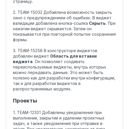
страницу.
2. TEAM-15032 Добавлена возможность закрыть
окно с предупреждением об ошибках. В виджет
валидации добавлена кнопка-ссылка
Скрыть
. При
нажатии виджет скрывается. Затем он
показывается при повторной попытке сохранения
формы.
3. TEAM-15258 В конструкторе виджетов
добавлен виджет
Область для вставки
виджета
. Он позволяет создавать
переиспользуемые виджеты, внутрь которых
можно передавать данные. Это может быть
полезно как для разработки внутри конфигурации,
так и для разработки виджетов в
распространяемых модулях.
Проекты
1. TEAM-12331 Добавлены уведомления при
выполнении, закрытии и удалении проектных
задач, а также уведомления при отправке в
архив. Все уведомления, независимо от типа