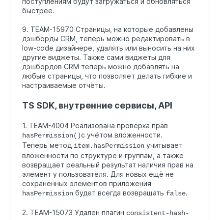
поступлениям будут загружаться и обновляться
быстрее.
9. TEAM-15970 Страницы, на которые добавлены
дэшборды CRM, теперь можно редактировать в
low-code дизайнере, удалять или выносить на них
другие виджеты. Также сами виджеты для
дэшбордов CRM теперь можно добавлять на
любые страницы, что позволяет делать гибкие и
настраиваемые отчёты.
TS SDK, внутренние сервисы, API
1. TEAM-4004 Реализована проверка прав
с учётом вложенности.
hasPermission()
Теперь метод
учитывает
item.hasPermission
вложенности по структуре и группам, а также
возвращает реальный результат наличия прав на
элемент у пользователя. Для новых ещё не
сохранённых элементов приложения
будет всегда возвращать
.
hasPermission
false
2. TEAM-15073 Удален плагин
consistent-hash-