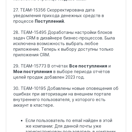
27. TEAM-15356 Скорректирована дата
уведомления прихода денежных средств в
процессе
Поступлений
.
28. TEAM-15495 Доработаны настройки блоков
задач CRM в дизайнере бизнес-процессов. Была
исключена возможность выбрать любое
приложение. Теперь к выбору доступны только
приложения CRM.
29. TEAM-15773 В отчётах
Все поступления
и
Мои поступления
в выборе периода отчётов
целей продаж добавлен 2023 год.
30. TEAM-10195 Добавлены новые оповещения об
ошибках при авторизации на внешнем портале
внутреннего пользователя, у которого есть
аккаунт в кластере.
Если пользователь по email найден в этой
же компании: Для данной почты уже
зарегистрирован пользователь в компании,