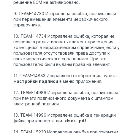
решение ECM не активировано.
9. TEAM-14730 Исправлена ошибка, возникавшая
при перемещении элемента иерархического
справочника.
10. TEAM-14734 Исправлена ошибка, которая не
позволяла редактировать элемент приложения,
хранящийся в иерархическом справочнике, если у
пользователя отсутствовали права доступа к
папке иерархического справочника. При это
пользователю были выданы права на элемент.
11. TEAM-14883 Исправлено отображение пункта
Настройки
подписи
в меню приложения.
12. TEAM-14986 Исправлена ошибка, возникавшая
при печати подписанного документа с штампом
электронной подписи.
13. TEAM-14996 Исправлена ошибка в генерации
файла при конвертации
.xlsx
в
.pdf
.
14. TEAM-15230 Исправлена ошибка при открытии