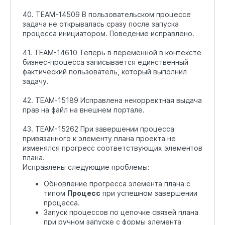
40. TEAM-14509 В пользовательском процессе
задача не открывалась сразу после запуска
процесса инициатором. Поведение исправлено.
41. TEAM-14610 Теперь в переменной в контексте
бизнес-процесса записывается единственный
фактический пользователь, который выполнил
задачу.
42. TEAM-15189 Исправлена некорректная выдача
прав на файл на внешнем портале.
43. TEAM-15262 При завершении процесса
привязанного к элементу плана проекта не
изменялся прогресс соответствующих элементов
плана.
Исправлены следующие проблемы:
Обновление прогресса элемента плана с
типом
Процесс
при успешном завершении
процесса.
Запуск процессов по цепочке связей плана
при ручном запуске с формы элемента