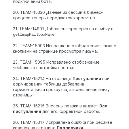
подключении бота.
20. TEAM-15336 Данные из сессии в бизнес-
процесс теперь передаются корректно.
21. TEAM-14901 Добавлена проверка на ошибку в
.
getImapMailboxName
22. TEAM-15093 Исправлено отображение шапки с
кнопками на странице просмотра письма.
23. TEAM-15095 Исправлено отображение
чекбокса в настройках почты.
24. TEAM-15214 На странице
Поступления
при
формировании таблицы добавлена
горизонтальная прокрутка, закреплённая внизу
страницы.
25. TEAM-15215 Внесены правки в виджет
Все
поступления
для его корректной работы.
26. TEAM-15317 Исправлена ошибка при ресайзе
колонок на странице
Подписчики
.