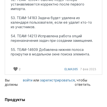
устанавливается корректно после первого
импорта.
53. TEAM-14183 Задача будет удалена из
календаря пользователя, если её удалит кто-то
из участников.
54. TEAM-14213 Исправлена работа опций
переназначения задач при создании замещения.
55. TEAM-14609 Добавлена нижняя полоса
прокрутки в модальном окне поиска элемента.
2
ELMA365
7 фев 2023
Вы
или
, чтобы
войти
зарегистрироваться
должны
ответить.
Продукты