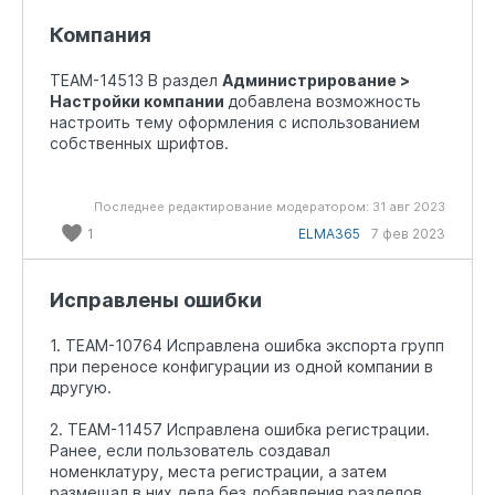
Компания
TEAM-14513 В раздел
Администрирование >
Настройки компании
добавлена возможность
настроить тему оформления с использованием
собственных шрифтов.
Последнее редактирование модератором:
31 авг 2023
1
ELMA365
7 фев 2023
Исправлены ошибки
1. TEAM-10764 Исправлена ошибка экспорта групп
при переносе конфигурации из одной компании в
другую.
2. TEAM-11457 Исправлена ошибка регистрации.
Ранее, если пользователь создавал
номенклатуру, места регистрации, а затем
размещал в них дела без добавления разделов,