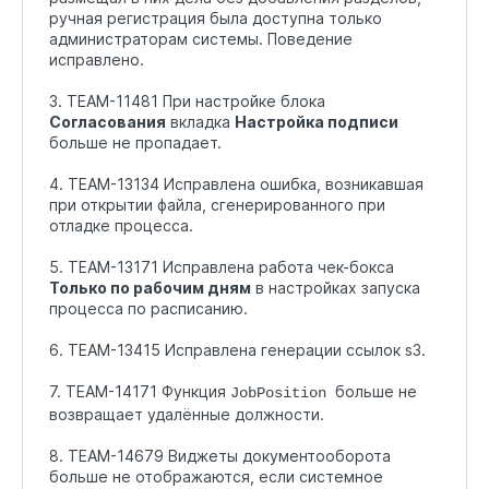
ручная регистрация была доступна только
администраторам системы. Поведение
исправлено.
3. TEAM-11481 При настройке блока
Согласования
вкладка
Настройка подписи
больше не пропадает.
4. TEAM-13134 Исправлена ошибка, возникавшая
при открытии файла, сгенерированного при
отладке процесса.
5. TEAM-13171 Исправлена работа чек-бокса
Только по рабочим дням
в настройках запуска
процесса по расписанию.
6. TEAM-13415 Исправлена генерации ссылок s3.
7. TEAM-14171 Функция
больше не
JobPosition
возвращает удалённые должности.
8. TEAM-14679 Виджеты документооборота
больше не отображаются, если системное