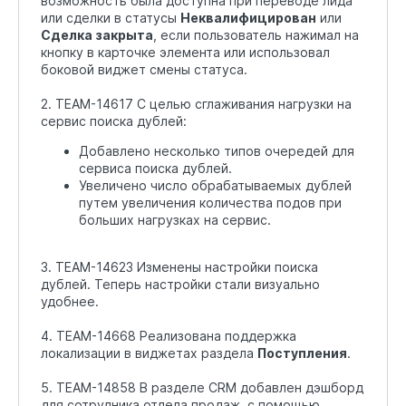
возможность была доступна при переводе лида
или сделки в статусы
Неквалифицирован
или
Сделка закрыта
, если пользователь нажимал на
кнопку в карточке элемента или использовал
боковой виджет смены статуса.
2. TEAM-14617 С целью сглаживания нагрузки на
сервис поиска дублей:
Добавлено несколько типов очередей для
сервиса поиска дублей.
Увеличено число обрабатываемых дублей
путем увеличения количества подов при
больших нагрузках на сервис.
3. TEAM-14623 Изменены настройки поиска
дублей. Теперь настройки стали визуально
удобнее.
4. TEAM-14668 Реализована поддержка
локализации в виджетах раздела
Поступления
.
5. TEAM-14858 В разделе CRM добавлен дэшборд
для сотрудника отдела продаж, с помощью