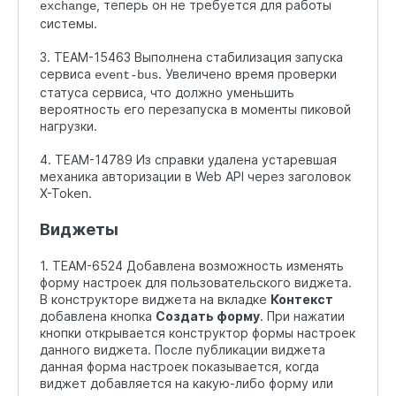
, теперь он не требуется для работы
exchange
системы.
3. TEAM-15463 Выполнена стабилизация запуска
сервиса
. Увеличено время проверки
event-bus
статуса сервиса, что должно уменьшить
вероятность его перезапуска в моменты пиковой
нагрузки.
4. TEAM-14789 Из справки удалена устаревшая
механика авторизации в Web API через заголовок
X-Token.
Виджеты
1. TEAM-6524 Добавлена возможность изменять
форму настроек для пользовательского виджета.
В конструкторе виджета на вкладке
Контекст
добавлена кнопка
Создать форму
. При нажатии
кнопки открывается конструктор формы настроек
данного виджета. После публикации виджета
данная форма настроек показывается, когда
виджет добавляется на какую-либо форму или