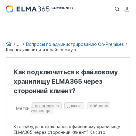
...
...
Вопросы по администрированию On-Premises
Как подключиться к файловому хранилищу ELMA365 через сторонний клиент?
Вопросы и помощь
Как подключиться к файловому
хранилищу ELMA365 через
сторонний клиент?
on-premises
данные
файловое
Метки:
храниище
Кто-нибудь подключался к файловому хранилищу
ELMA365 через сторонний клиент? Как это