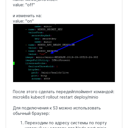
value: "off"
и изменить на:
value: "on"
После этого сделать передейплоймент командой:
microk8s kubectl rollout restart deploy/minio
Для подключения к S3 можно использовать
обычный браузер:
Переходим по адресу системы по порту