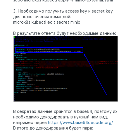
3. Необходимо получить access key и secret key
для подключения командой:
microk8s kubectl edit secret minio
В результате ответа будут необходимые данные:
В секретах данные хранятся в base64, поэтому их
необходимо декодировать в нужный нам вид,
например через
https://www.base64decode.org/
В итоге до декодирования будет пара: