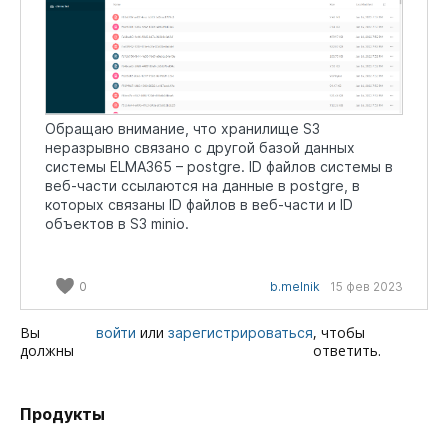
Обращаю внимание, что хранилище S3
неразрывно связано с другой базой данных
системы ELMA365 – postgre. ID файлов системы в
веб-части ссылаются на данные в postgre, в
которых связаны ID файлов в веб-части и ID
объектов в S3 minio.
0
b.melnik
15 фев 2023
Вы
или
, чтобы
войти
зарегистрироваться
должны
ответить.
Продукты