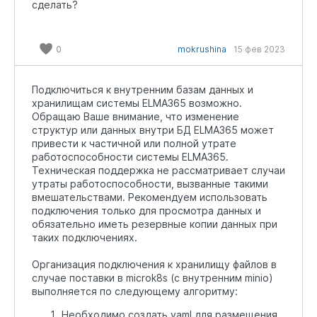
сделать?
0
mokrushina
15 фев 2023
Подключиться к внутренним базам данных и
хранилищам системы ELMA365 возможно.
Обращаю Ваше внимание, что изменение
структур или данных внутри БД ELMA365 может
привести к частичной или полной утрате
работоспособности системы ELMA365.
Техническая поддержка не рассматривает случаи
утраты работоспособности, вызванные такими
вмешательствами. Рекомендуем использовать
подключения только для просмотра данных и
обязательно иметь резервные копии данных при
таких подключениях.
Организация подключения к хранилищу файлов в
случае поставки в microk8s (с внутренним minio)
выполняется по следующему алгоритму:
Необходимо создать yaml для размещения