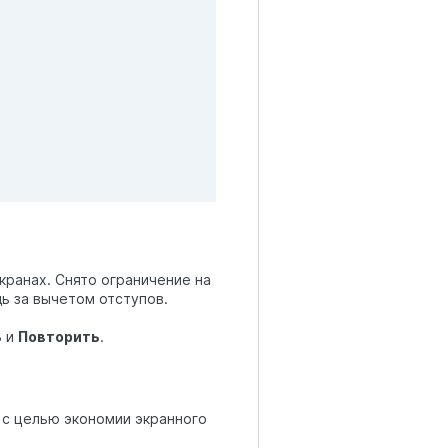
ранах. Снято ограничение на
ь за вычетом отступов.
ь
и
Повторить
.
 с целью экономии экранного