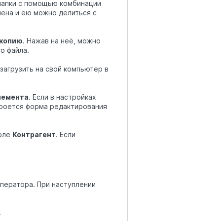
 папки с помощью комбинации
мена и ею можно делиться с
 копию
. Нажав на неё, можно
о файла.
загрузить на свой компьютер в
лемента
. Если в настройках
ткроется форма редактирования
поле
Контрагент
. Если
ператора. При наступлении
.