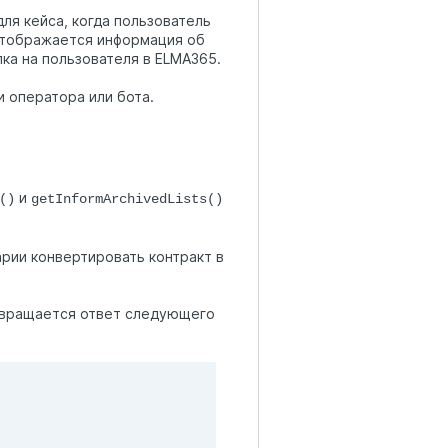
ля кейса, когда пользователь
 отображается информация об
лка на пользователя в ELMA365.
 оператора или бота.
и
()
getInformArchivedLists()
рии конвертировать контракт в
озвращается ответ следующего