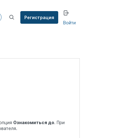
Регистрация
Войти
 опция
Ознакомиться до
. При
ователя.