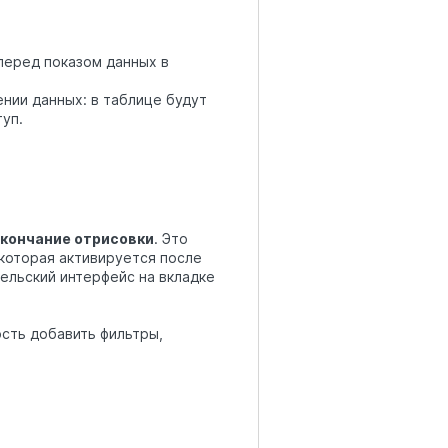
перед показом данных в
нии данных: в таблице будут
уп.
кончание отрисовки
. Это
которая активируется после
тельский интерфейс на вкладке
сть добавить фильтры,