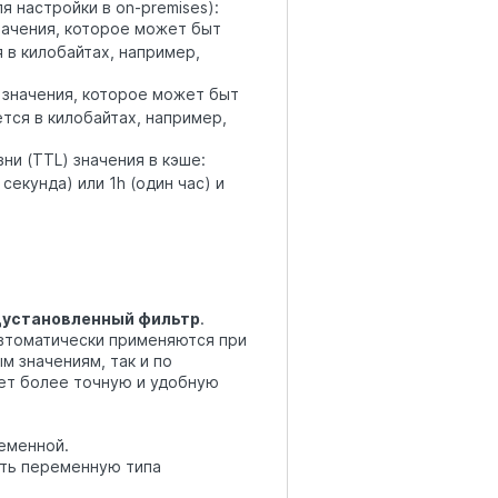
 настройки в on-premises):
ачения, которое может быт
 в килобайтах, например,
значения, которое может быт
ется в килобайтах, например,
и (TTL) значения в кэше:
 секунда) или 1h (один час) и
установленный фильтр
.
автоматически применяются при
 значениям, так и по
ет более точную и удобную
еменной.
ть переменную типа