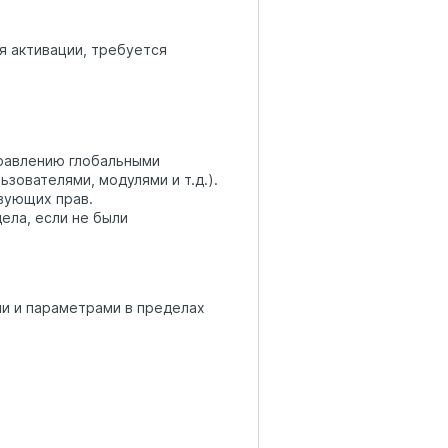
я активации, требуется
равлению глобальными
зователями, модулями и т.д.).
вующих прав.
ела, если не были
и и параметрами в пределах