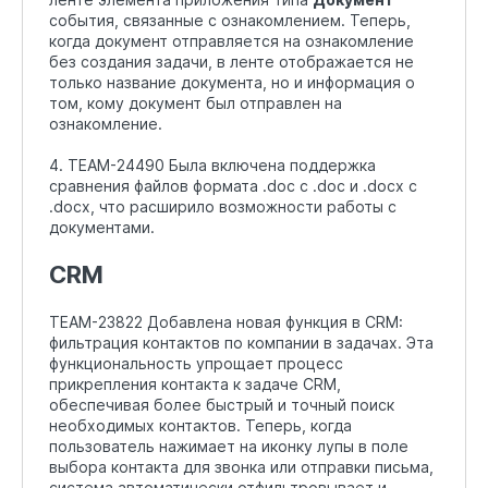
события, связанные с ознакомлением. Теперь,
когда документ отправляется на ознакомление
без создания задачи, в ленте отображается не
только название документа, но и информация о
том, кому документ был отправлен на
ознакомление.
4. TEAM-24490 Была включена поддержка
сравнения файлов формата .doc с .doc и .docx с
.docx, что расширило возможности работы с
документами.
CRM
TEAM-23822 Добавлена новая функция в CRM:
фильтрация контактов по компании в задачах. Эта
функциональность упрощает процесс
прикрепления контакта к задаче CRM,
обеспечивая более быстрый и точный поиск
необходимых контактов. Теперь, когда
пользователь нажимает на иконку лупы в поле
выбора контакта для звонка или отправки письма,
система автоматически отфильтровывает и