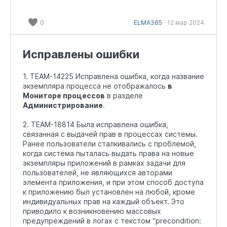
0
ELMA365
12 мар 2024
Исправлены ошибки
1. TEAM-14225 Исправлена ошибка, когда название
экземпляра процесса не отображалось
в
Мониторе процессов
в разделе
Администрирование
.
2. TEAM-18814 Была исправлена ошибка,
связанная с выдачей прав в процессах системы.
Ранее пользователи сталкивались с проблемой,
когда система пыталась выдать права на новые
экземпляры приложений в рамках задачи для
пользователей, не являющихся авторами
элемента приложения, и при этом способ доступа
к приложению был установлен на любой, кроме
индивидуальных прав на каждый объект. Это
приводило к возникновению массовых
предупреждений в логах с текстом “precondition: