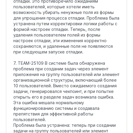
отладки. Это противоречило ожиданиям
пользователей, которые хотели иметь
возможность убирать ненужные поля из формы
для упрощения процесса отладки. Проблема была
устранена путем корректировки логики работы с
формой настроек отладки. Теперь, после
удаления пользователем полей из формы
настроек отладки, эти изменения корректно
сохраняются, и удаленные поля не появляются
при следующем запуске отладки.
7. TEAM-25109 В системе была обнаружена
проблема при создании задач через элемент
приложения на группу пользователей или элемент
организационной структуры, включающий более
10 пользователей. Вместо ожидаемого создания
задачи, генерировался чекпоинт, и при попытке
открыть его в разделе задач возникала ошибка.
Эта ошибка мешала нормальному
функционированию системы и создавала
препятствия для эффективной работы
пользователей.
Проблема была устранена: теперь при создании
задачи на группу пользователей или элемент