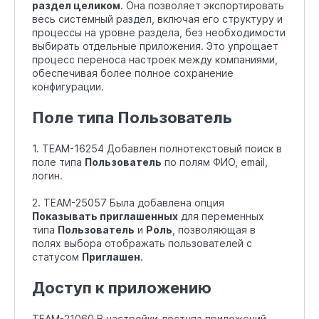
раздел целиком
. Она позволяет экспортировать
весь системный раздел, включая его структуру и
процессы на уровне раздела, без необходимости
выбирать отдельные приложения. Это упрощает
процесс переноса настроек между компаниями,
обеспечивая более полное сохранение
конфигурации.
Поле типа Пользователь
1. TEAM-16254 Добавлен полнотекстовый поиск в
поле типа
Пользователь
по полям ФИО, email,
логин.
2. TEAM-25057 Была добавлена опция
Показывать приглашенных
для переменных
типа
Пользователь
и
Роль
, позволяющая в
полях выбора отображать пользователей с
статусом
Приглашен
.
Доступ к приложению
TEAM-21060 В настройки доступа приложений