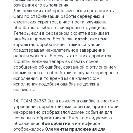
ожидания его выполнения.
Для решения этой проблемы были предприняты
шаги по стабилизации работы серверных и
клиентских скриптов, в частности, улучшена
обработка ошибок в асинхронных функциях.
Теперь, если в серверном скрипте возникает
ошибка в промисе без блока
catch
, система
корректно обрабатывает такие ситуации,
предотвращая нежелательное завершение
работы worker-а. В результате этих доработок
скрипты должны теперь выдавать ясное
сообщение об ошибке, связанной с отклонением
промиса без его обработки, в случае серверного
исполнения, в то время как в клиентском
исполнении подобная ошибка не должна
возникать.
14. TEAM-24353 Была выявлена ошибка в системе
управления обработчиками событий, при которой
некорректно отображался домен события для
созданных обработчиков. Вместо ожидаемого
обозначения
Все события
в интерфейсе
отображалось
Элементы приложения
для