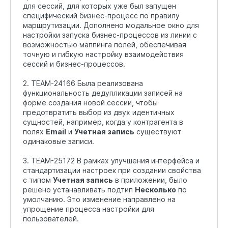
для сессий, для которых уже был запущен
специфический бизнес-процесс по правилу
маршрутизации. Дополнено модальное окно для
настройки запуска бизнес-процессов из линии с
возможностью маппинга полей, обеспечивая
точную и гибкую настройку взаимодействия
сессий и бизнес-процессов.
2. TEAM-24166 Была реализована
функциональность дедупликации записей на
форме создания новой сессии, чтобы
предотвратить выбор из двух идентичных
сущностей, например, когда у контрагента в
полях
Email
и
Учетная запись
существуют
одинаковые записи.
3. TEAM-25172 В рамках улучшения интерфейса и
стандартизации настроек при создании свойства
с типом
Учетная запись
в приложении, было
решено устанавливать подтип
Несколько
по
умолчанию. Это изменение направлено на
упрощение процесса настройки для
пользователей.