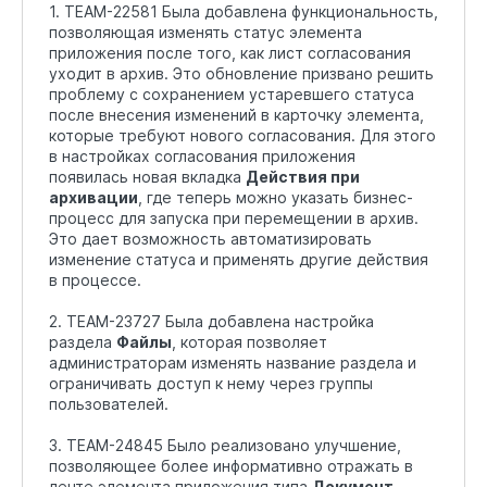
1. TEAM-22581 Была добавлена функциональность,
позволяющая изменять статус элемента
приложения после того, как лист согласования
уходит в архив. Это обновление призвано решить
проблему с сохранением устаревшего статуса
после внесения изменений в карточку элемента,
которые требуют нового согласования. Для этого
в настройках согласования приложения
появилась новая вкладка
Действия при
архивации
, где теперь можно указать бизнес-
процесс для запуска при перемещении в архив.
Это дает возможность автоматизировать
изменение статуса и применять другие действия
в процессе.
2. TEAM-23727 Была добавлена настройка
раздела
Файлы
, которая позволяет
администраторам изменять название раздела и
ограничивать доступ к нему через группы
пользователей.
3. TEAM-24845 Было реализовано улучшение,
позволяющее более информативно отражать в
ленте элемента приложения типа
Документ