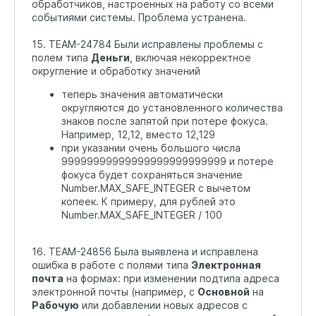
обработчиков, настроенных на работу со всеми
событиями системы. Проблема устранена.
15. TEAM-24784 Были исправлены проблемы с
полем типа
Деньги
, включая некорректное
округление и обработку значений
теперь значения автоматически
округляются до установленного количества
знаков после запятой при потере фокуса.
Например, 12,12, вместо 12,129
при указании очень большого числа
99999999999999999999999999 и потере
фокуса будет сохраняться значение
Number.MAX_SAFE_INTEGER с вычетом
копеек. К примеру, для рублей это
Number.MAX_SAFE_INTEGER / 100
16. TEAM-24856 Была выявлена и исправлена
ошибка в работе с полями типа
Электронная
почта
на формах: при изменении подтипа адреса
электронной почты (например, с
Основной
на
Рабочую
или добавлении новых адресов с