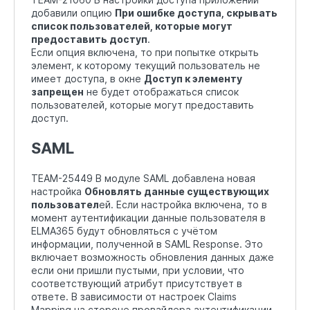
добавили опцию
При ошибке доступа, скрывать
список пользователей, которые могут
предоставить доступ
.
Если опция включена, то при попытке открыть
элемент, к которому текущий пользователь не
имеет доступа, в окне
Доступ к элементу
запрещен
не будет отображаться список
пользователей, которые могут предоставить
доступ.
SAML
TEAM-25449 В модуле SAML добавлена новая
настройка
Обновлять данные существующих
пользовател
ей. Если настройка включена, то в
момент аутентификации данные пользователя в
ELMA365 будут обновляться с учётом
информации, полученной в SAML Response. Это
включает возможность обновления данных даже
если они пришли пустыми, при условии, что
соответствующий атрибут присутствует в
ответе. В зависимости от настроек Claims
Mapping на стороне провайдера аутентификации,