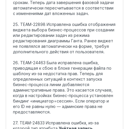
срокам. Теперь дата завершения фазовой задачи
автоматически пересчитывается в соответствии
с изменениями дат вложенных задач.
25. TEAM-22898 Исправлена ошибка отображения
виджета выбора бизнес-процессов при создании
или редактировании задач из режима
редактирования диаграммы Ганта. Ранее виджет
не появлялся автоматически на форме, требуя
дополнительного действия от пользователя.
26. TEAM-24463 Была исправлена ошибка,
приводящая к сбою в блоке генерации файла по
шаблону из-за недостатка прав. Теперь для
определенных ситуаций в контекст запуска
бизнес-процесса линии добавляются
административные права. Это касается случаев,
когда в настройках бизнес-процесса установлен
биндинг «инициатор=сессия». Если оператор и
его ID не равны нулю — админские права не
предоставляются.
27. TEAM-24833 Исправлена ошибка, из-за
которой тип атрибута
Учётная запись