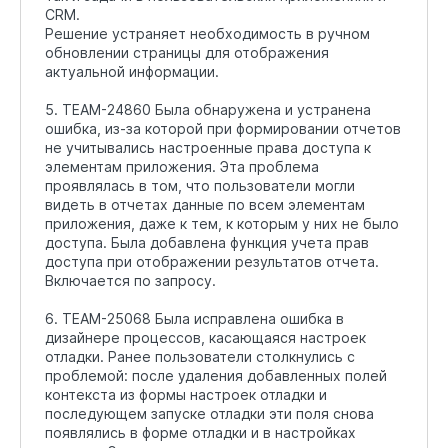
CRM.
Решение устраняет необходимость в ручном
обновлении страницы для отображения
актуальной информации.
5. TEAM-24860 Была обнаружена и устранена
ошибка, из-за которой при формировании отчетов
не учитывались настроенные права доступа к
элементам приложения. Эта проблема
проявлялась в том, что пользователи могли
видеть в отчетах данные по всем элементам
приложения, даже к тем, к которым у них не было
доступа. Была добавлена функция учета прав
доступа при отображении результатов отчета.
Включается по запросу.
6. TEAM-25068 Была исправлена ошибка в
дизайнере процессов, касающаяся настроек
отладки. Ранее пользователи столкнулись с
проблемой: после удаления добавленных полей
контекста из формы настроек отладки и
последующем запуске отладки эти поля снова
появлялись в форме отладки и в настройках