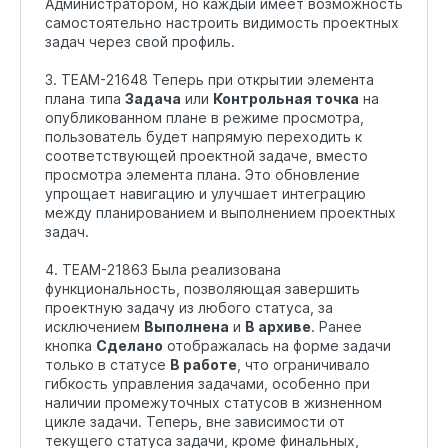
Администратором, но каждый имеет возможность
самостоятельно настроить видимость проектных
задач через свой профиль.
3. TEAM-21648 Теперь при открытии элемента
плана типа
Задача
или
Контрольная точка
на
опубликованном плане в режиме просмотра,
пользователь будет напрямую переходить к
соответствующей проектной задаче, вместо
просмотра элемента плана. Это обновление
упрощает навигацию и улучшает интеграцию
между планированием и выполнением проектных
задач.
4. TEAM-21863 Была реализована
функциональность, позволяющая завершить
проектную задачу из любого статуса, за
исключением
Выполнена
и
В архиве
. Ранее
кнопка
Сделано
отображалась на форме задачи
только в статусе
В работе
, что ограничивало
гибкость управления задачами, особенно при
наличии промежуточных статусов в жизненном
цикле задачи. Теперь, вне зависимости от
текущего статуса задачи, кроме финальных,