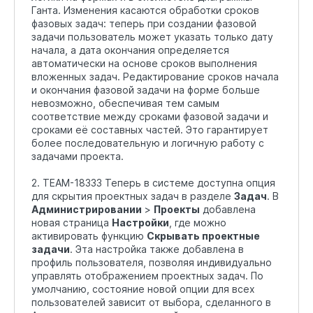
Ганта. Изменения касаются обработки сроков
фазовых задач: теперь при создании фазовой
задачи пользователь может указать только дату
начала, а дата окончания определяется
автоматически на основе сроков выполнения
вложенных задач. Редактирование сроков начала
и окончания фазовой задачи на форме больше
невозможно, обеспечивая тем самым
соответствие между сроками фазовой задачи и
сроками её составных частей. Это гарантирует
более последовательную и логичную работу с
задачами проекта.
2. TEAM-18333 Теперь в системе доступна опция
для скрытия проектных задач в разделе
Задач
. В
Администрировании
>
Проекты
добавлена
новая страница
Настройки
, где можно
активировать функцию
Скрывать проектные
задачи
. Эта настройка также добавлена в
профиль пользователя, позволяя индивидуально
управлять отображением проектных задач. По
умолчанию, состояние новой опции для всех
пользователей зависит от выбора, сделанного в