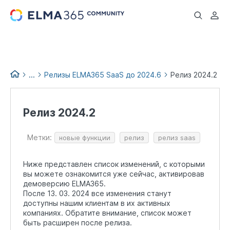
...
...
Релизы ELMA365 SaaS до 2024.6
Релиз 2024.2
Список изменений версий
ELMA365
Релиз 2024.2
Релизы и обновления
ELMA365
Метки:
новые функции
релиз
релиз saas
Архив релизов ELMA365 до
2026.4
Ниже представлен список изменений, с которыми
вы можете ознакомится уже сейчас, активировав
демоверсию ELMA365.
После 13. 03. 2024 все изменения станут
доступны нашим клиентам в их активных
компаниях. Обратите внимание, список может
быть расширен после релиза.