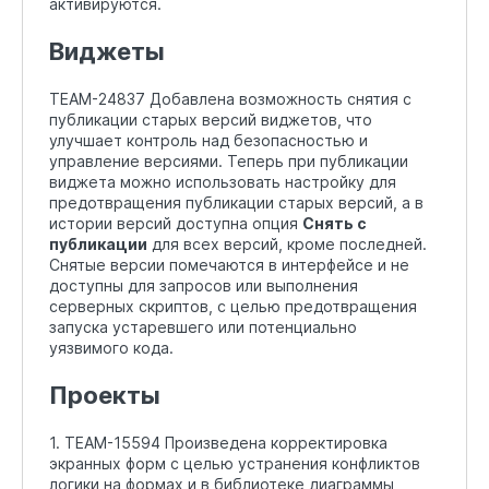
активируются.
Виджеты
TEAM-24837 Добавлена возможность снятия с
публикации старых версий виджетов, что
улучшает контроль над безопасностью и
управление версиями. Теперь при публикации
виджета можно использовать настройку для
предотвращения публикации старых версий, а в
истории версий доступна опция
Снять с
публикации
для всех версий, кроме последней.
Снятые версии помечаются в интерфейсе и не
доступны для запросов или выполнения
серверных скриптов, с целью предотвращения
запуска устаревшего или потенциально
уязвимого кода.
Проекты
1. TEAM-15594 Произведена корректировка
экранных форм с целью устранения конфликтов
логики на формах и в библиотеке диаграммы