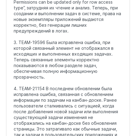
Permissions can be updated only for row access
type”, затрудняя их чтение и анализ. Теперь, при
создании и выполнении задач в системе, права на
новые экземпляры приложений выдаются
корректно, без генерации лишних
предупреждений в логах.
3. TEAM-19596 Была исправлена ошибка, при
которой связанный элемент не отображался в
исходящих и выполненных входящих задачах.
Теперь связанные элементы корректно
показываются в любом разделе задач,
обеспечивая полную информационную
прозрачность.
4. TEAM-21154 В последнем обновлении была
исправлена ошибка, связанная с обновлением
информации по задачам на канбан-доске. Ранее
пользователи сталкивались с ситуацией, когда
после добавления новой задачи или выполнения
существующей задачи изменения не
отображались на канбан-доске без обновления
страницы. Это затрагивало как обычные задачи,
так и задачи в пользовательских приложениях и