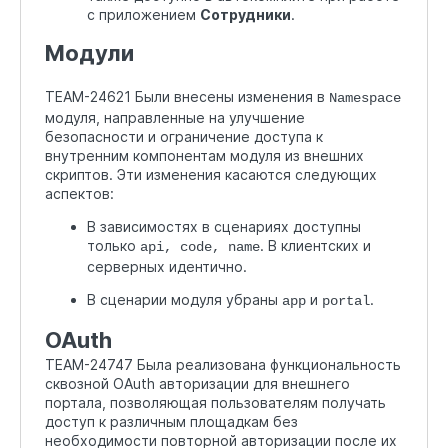
с приложением
Сотрудники
.
Модули
TEAM-24621 Были внесены изменения в
Namespace
модуля, направленные на улучшение
безопасности и ограничение доступа к
внутренним компонентам модуля из внешних
скриптов. Эти изменения касаются следующих
аспектов:
В зависимостях в сценариях доступны
только
. В клиентских и
api, code, name
серверных идентично.
В сценарии модуля убраны
и
.
app
portal
OAuth
TEAM-24747 Была реализована функциональность
сквозной OAuth авторизации для внешнего
портала, позволяющая пользователям получать
доступ к различным площадкам без
необходимости повторной авторизации после их