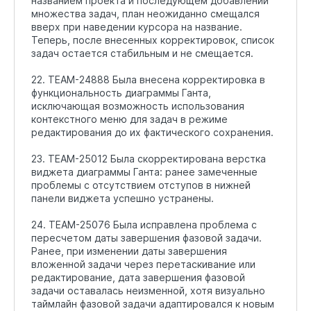
названием проекта и последующем добавлении
множества задач, план неожиданно смещался
вверх при наведении курсора на название.
Теперь, после внесенных корректировок, список
задач остается стабильным и не смещается.
22. TEAM-24888 Была внесена корректировка в
функциональность диаграммы Ганта,
исключающая возможность использования
контекстного меню для задач в режиме
редактирования до их фактического сохранения.
23. TEAM-25012 Была скорректирована верстка
виджета диаграммы Ганта: ранее замеченные
проблемы с отсутствием отступов в нижней
панели виджета успешно устранены.
24. TEAM-25076 Была исправлена проблема с
пересчетом даты завершения фазовой задачи.
Ранее, при изменении даты завершения
вложенной задачи через перетаскивание или
редактирование, дата завершения фазовой
задачи оставалась неизменной, хотя визуально
таймлайн фазовой задачи адаптировался к новым