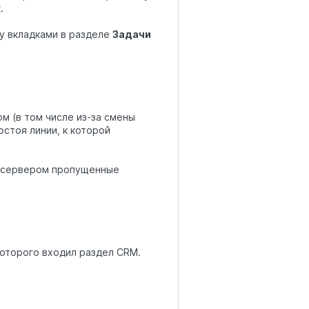
.
у вкладками в разделе
Задачи
м (в том числе из-за смены
стоя линии, к которой
м сервером пропущенные
которого входил раздел CRM.