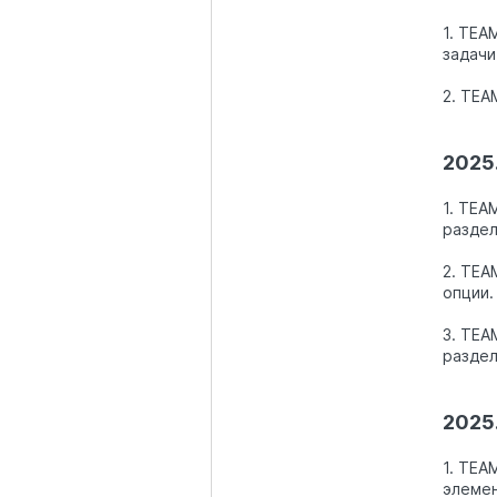
1. TEA
задачи
2. TEA
2025.
1. TEA
раздел
2. TEA
опции.
3. TEA
раздел
2025.
1. TEA
элемен