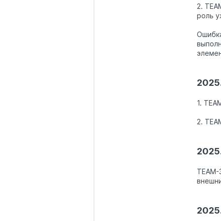
2. TEA
роль у
Ошибка
выполн
элемен
2025.
1. TEA
2. TEA
2025.
TEAM-3
внешни
2025.