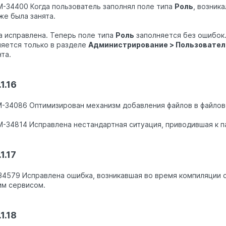
M-34400 Когда пользователь заполнял поле типа
Роль
, возник
же была занята.
 исправлена. Теперь поле типа
Роль
заполняется без ошибок.
яется только в разделе
Администрирование > Пользовател
та.
1.16
M-34086 Оптимизирован механизм добавления файлов в файлов
M-34814 Исправлена нестандартная ситуация, приводившая к п
1.17
4579 Исправлена ошибка, возникавшая во время компиляции с
м сервисом.
1.18