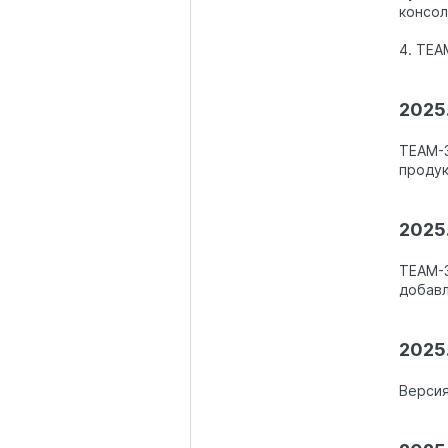
консол
4. TEA
2025.
TEAM-3
продук
2025.
TEAM-3
добавл
2025.
Версия