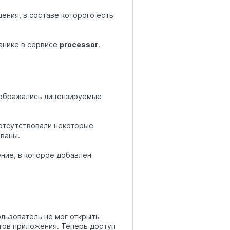
ения, в составе которого есть
анике в сервисе
processor
.
отображались лицензируемые
 отсутствовали некоторые
ваны.
ние, в которое добавлен
льзователь не мог открыть
тов приложения. Теперь доступ