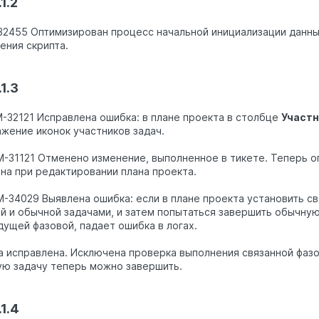
1.2
2455 Оптимизирован процесс начальной инициализации данны
ения скрипта.
1.3
M-32121 Исправлена ошибка: в плане проекта в столбце
Участн
жение иконок участников задач.
M-31121 Отменено изменение, выполненное в тикете. Теперь 
на при редактировании плана проекта.
M-34029 Выявлена ошибка: если в плане проекта установить с
й и обычной задачами, и затем попытаться завершить обычную
ущей фазовой, падает ошибка в логах.
 исправлена. Исключена проверка выполнения связанной фазов
ю задачу теперь можно завершить.
1.4