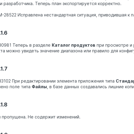
и разработчика. Теперь план экспортируется корректно.
M-28522 Исправлена нестандартная ситуация, приводившая к п
1.6
0981 Теперь в разделе
Каталог продуктов
при просмотре и 
та можно увидеть значение диапазона или правило для конфи
1.7
3102 При редактировании элемента приложения типа
Станда
ено поле типа
Файлы
, в базе данных создавались лишние коп
1.8
 пропущена. Не содержит изменений.