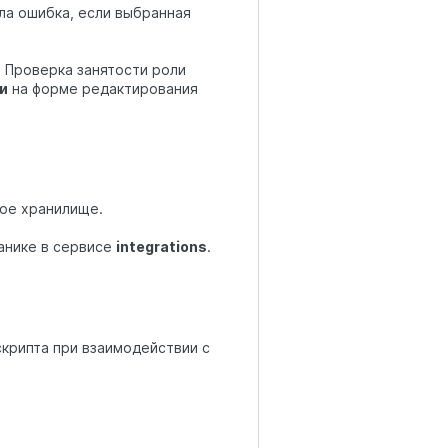
ала ошибка, если выбранная
 Проверка занятости роли
и
на форме редактирования
ое хранилище.
анике в сервисе
integrations
.
крипта при взаимодействии с