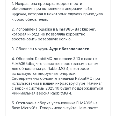
1. Исправлена проверка корректности
обновления при выполнении операции
helm
, которая в некоторых случаях приводила
upgrade
к сбою обновления.
2. Исправлена ошибка в
Elma365-Backupper
,
которая иногда не позволяла корректно
восстановить резервную копию.
3. Обновлён модуль
Аудит безопасности
.
4. Обновлён RabbitMQ до версии 3.13 в пакете
ELMA365dbs, что является переходным этапом
для обновления до RabbitMQ 4, в котором
используются кворумные очереди.
Своевременно обновите внешний RabbitMQ при
использовании в вашей инфраструктуре. Начиная
с версии системы 2025.10 будет поддерживаться
минимальная версия RabbitMQ 4.
5. Отключена сборка установщика ELMA365 на
базе MicroK8s. Теперь используйте Helm-пакет.