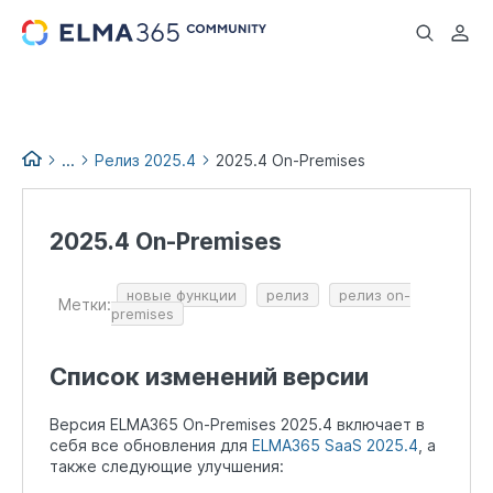
...
...
Релиз 2025.4
2025.4 On-Premises
Список изменений версий
ELMA365
2025.4 On-Premises
Релизы и обновления
ELMA365
новые функции
релиз
релиз on-
Метки:
premises
Архив релизов ELMA365 до
2026.4
Список изменений версии
Версия ELMA365 On-Premises 2025.4 включает в
себя все обновления для
ELMA365 SaaS 2025.4
, а
также следующие улучшения: