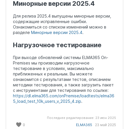
Минорные версии 2025.4
Для релиза 2025.4 выпущены минорные версии,
содержащие исправленные ошибки.
Ознакомиться со списком изменений можно в
разделе
Минорные версии 2025.4
.
Нагрузочное тестирование
При выходе обновлений системы ELMA365 On-
Premises мы производим нагрузочное
тестирование в условиях, максимально
приближенных к реальным. Вы можете
ознакомится с результатами тестов, описанием
методики тестирования, а также загрузить пакет
с инструментами для тестирования по ссылке:
https://dl.elma365.com/onPremise/loadtests/elma36
5_load_test_10k_users_v_2025_4.zip
.
Последнее редактирование:
23 июн 2025
0
ELMA365
23 май 2025