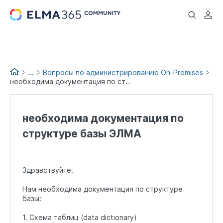
...
...
Вопросы по администрированию On-Premises
необходима документация по структуре базы ЭЛМА
Вопросы и помощь
необходима документация по
структуре базы ЭЛМА
Здравствуйте.
Нам необходима документация по структуре
базы:
1. Схема таблиц (data dictionary)