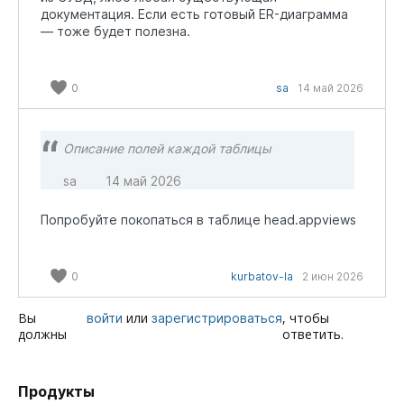
документация. Если есть готовый ER-диаграмма
— тоже будет полезна.
0
sa
14 май 2026
Описание полей каждой таблицы
sa
14 май 2026
Попробуйте покопаться в таблице head.appviews
0
kurbatov-la
2 июн 2026
Вы
или
, чтобы
войти
зарегистрироваться
должны
ответить.
Продукты