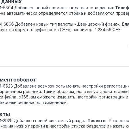
 данных
M-6804 Добавлен новый элемент ввода для типа данных
Телеф
на автоматически определяется страна и добавляются провер
M-6866 Добавлен новый тип валюты «Швейцарский франк». Дл
зуется формат с суффиксом «CHF», например, 1 234.56 CHF
ментооборот
M-6628 Добавлена возможность менять настройки регистрации
ированном решении. Таким образом, если вы установите реше
ки файла .e365, вы сможете изменить настройки регистрации 
кировки решения для изменений.
кты
M-2929 Добавлен новый системный раздел
Проекты
. Раздел п
жения нужно перейти в настройки списка разделов и нажать 