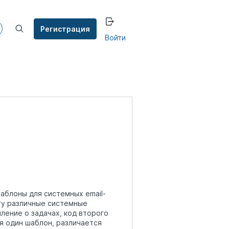
Регистрация
Войти
аблоны для системных email-
ту различные системные
ление о задачах, код второго
я один шаблон, различается