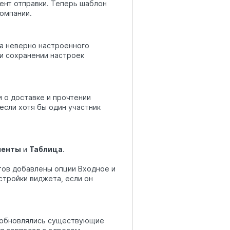
ент отправки. Теперь шаблон
омпании.
а неверно настроенного
и сохранении настроек
 о доставке и прочтении
если хотя бы один участник
менты
и
Таблица
.
тов добавлены опции Входное и
стройки виджета, если он
я обновлялись существующие