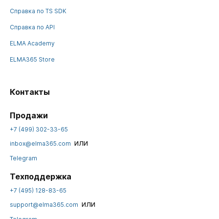
Справка по TS SDK
Справка по API
ELMA Academy
ELMA365 Store
Контакты
Продажи
+7 (499) 302-33-65
или
inbox@elma365.com
Telegram
Техподдержка
+7 (495) 128-83-65
или
support@elma365.com