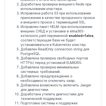
Доработана проверка внешнего Redis при
использовании кластера.
Исправлена работа S3 при использовании
приложения в качестве прозрачного прокси
и внешнего прокси с терминацией SSL.
Исправлен пакет HELM: при использовании
внешних СУБД и установке в elma365-
extensions.yaml переменной
enabled=false
,
соответствующая база не будет
устанавливаться в Kubernetes кластер.
Добавлен ReadOnly connection string для
PostgreSQL.
Добавлена проверка свободных портов
HTTP(s) перед установкой ELMA365.
Добавлена проверка минимальных
системных требований.
Добавлено предупреждение о
необходимости отключить swap.
Добавлена возможность включить Jaeger
для диагностики.
Доработана утилита диагностики для
технической поддержки.
Подготовка системы к поддержке